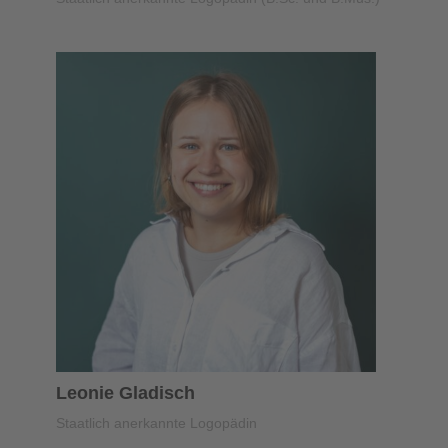
Leonie Gladisch
Staatlich anerkannte Logopädin