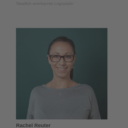
Staatlich anerkannte Logopädin
Rachel Reuter