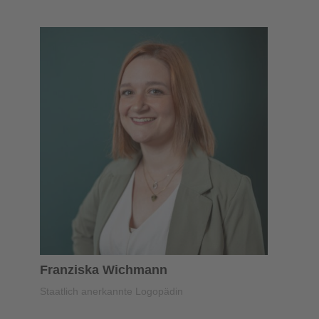
Franziska Wichmann
Staatlich anerkannte Logopädin