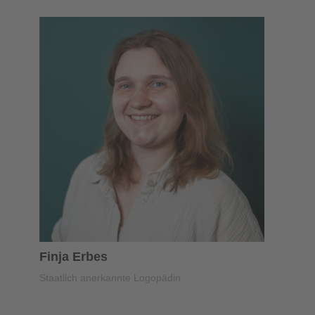
Finja Erbes
Staatlich anerkannte Logopädin