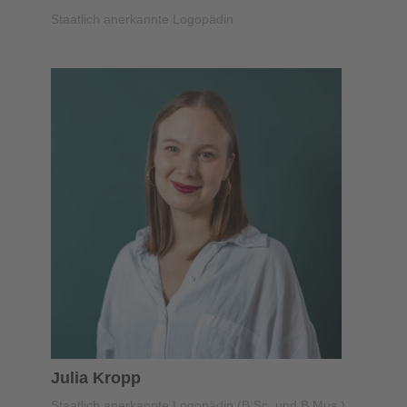
Staatlich anerkannte Logopädin
Julia Kropp
Staatlich anerkannte Logopädin (B.Sc. und B.Mus.)