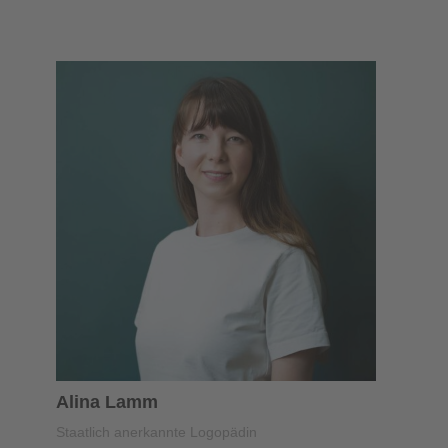
Alina Lamm
Staatlich anerkannte Logopädin