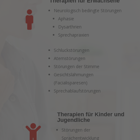
Therapien für Erwachsene
Neurologisch bedingte Störungen

Aphasie
Dysarthrien
Sprechapraxien
Schluckstörungen
Atemstörungen
Störungen der Stimme
Gesichtslähmungen
(Facialisparesen)
Sprechablaufstörungen
Therapien für Kinder und
Jugendliche

Störungen der
Sprachentwicklung