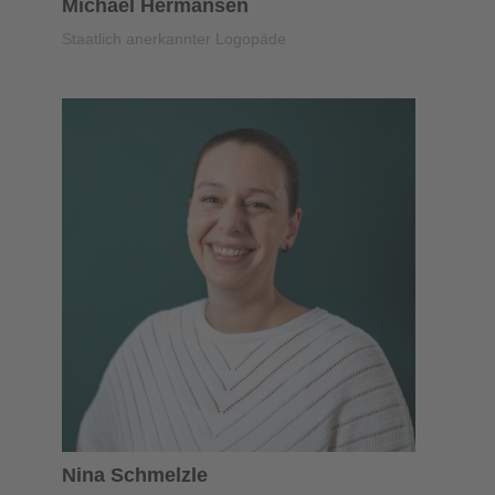
Michael Hermansen
Staatlich anerkannter Logopäde
Nina Schmelzle