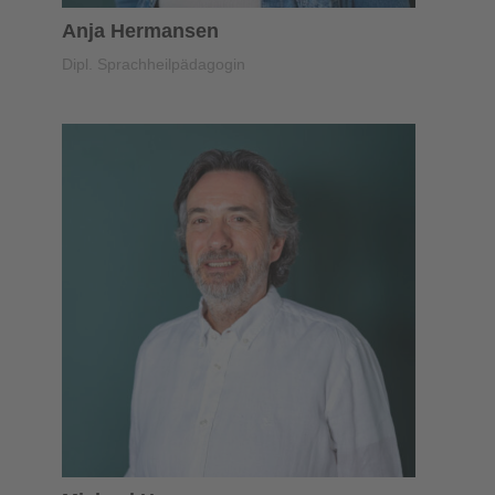
Anja Hermansen
Dipl. Sprachheilpädagogin