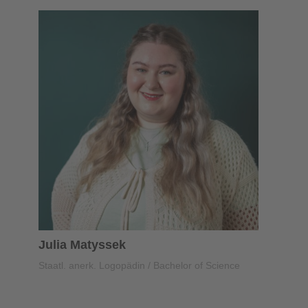
Julia Matyssek
Staatl. anerk. Logopädin / Bachelor of Science