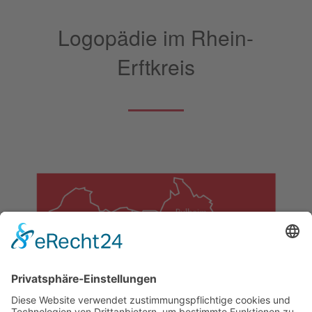
Logopädie im Rhein-
Erftkreis