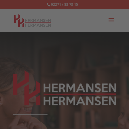
02271 / 83 73 15